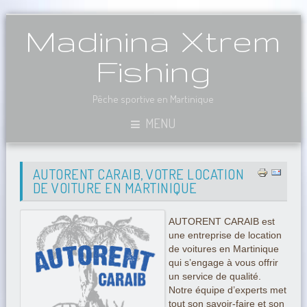
Madinina Xtrem
Fishing
Pêche sportive en Martinique
MENU
AUTORENT CARAIB, VOTRE LOCATION
DE VOITURE EN MARTINIQUE
AUTORENT CARAIB est
une entreprise de location
de voitures en Martinique
qui s’engage à vous offrir
un service de qualité.
Notre équipe d’experts met
tout son savoir-faire et son