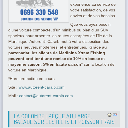
expérience au service de
votre satisfaction, de vos
envies et de vos besoins.
Que vous ayez besoin
d’une voiture compacte, d’un minibus ou bien d’un SUV
spacieux pour arpenter les routes escarpées de l’île de la
Martinique, Autorent- Caraib met à votre disposition des
voitures neuves, modernes, et entretenues.
Grâce au
partenariat, les clients de Madinina Xtrem Fishing
peuvent profiter d’une remise de 10% en basse et
moyenne saison, 5% en haute saison
* sur la location de
voiture en Martinique.
*Hors promotion en cours
Site :
www.autorent-caraib.com
Mail :
contact@autorent-caraib.com
LA COLOMBE : PÊCHE AU LARGE,
BALADE SUR LES ÎLETS ET POISSON FRAIS