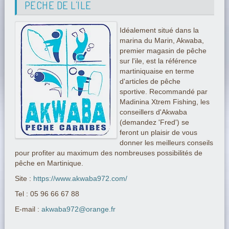
PÊCHE DE L’ÎLE
Idéalement situé dans la
marina du Marin, Akwaba,
premier magasin de pêche
sur l'ile, est la référence
martiniquaise en terme
d'articles de pêche
sportive. Recommandé par
Madinina Xtrem Fishing, les
conseillers d'Akwaba
(demandez 'Fred') se
feront un plaisir de vous
donner les meilleurs conseils
pour profiter au maximum des nombreuses possibilités de
pêche en Martinique.
Site :
https://www.akwaba972.com/
Tel : 05 96 66 67 88
E-mail :
akwaba972@orange.fr