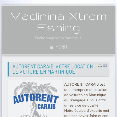
Madinina Xtrem
Fishing
Pêche sportive en Martinique
MENU
AUTORENT CARAIB, VOTRE LOCATION
DE VOITURE EN MARTINIQUE
AUTORENT CARAIB est
une entreprise de location
de voitures en Martinique
qui s’engage à vous offrir
un service de qualité.
Notre équipe d’experts met
tout son savoir-faire et son