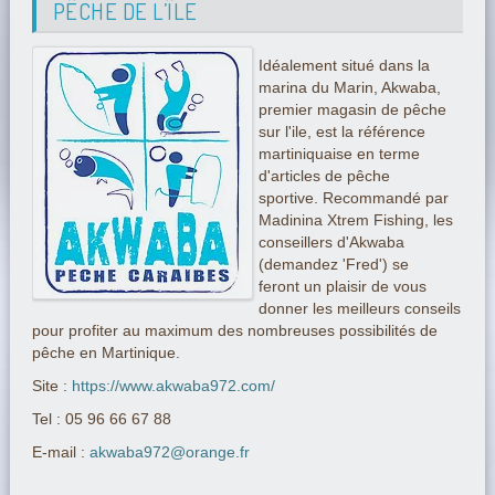
PÊCHE DE L’ÎLE
Idéalement situé dans la
marina du Marin, Akwaba,
premier magasin de pêche
sur l'ile, est la référence
martiniquaise en terme
d'articles de pêche
sportive. Recommandé par
Madinina Xtrem Fishing, les
conseillers d'Akwaba
(demandez 'Fred') se
feront un plaisir de vous
donner les meilleurs conseils
pour profiter au maximum des nombreuses possibilités de
pêche en Martinique.
Site :
https://www.akwaba972.com/
Tel : 05 96 66 67 88
E-mail :
akwaba972@orange.fr