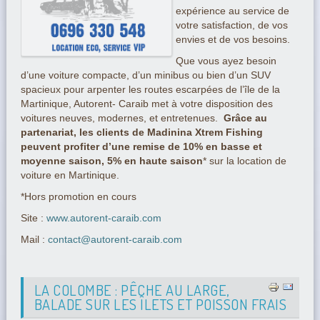
expérience au service de
votre satisfaction, de vos
envies et de vos besoins.
Que vous ayez besoin
d’une voiture compacte, d’un minibus ou bien d’un SUV
spacieux pour arpenter les routes escarpées de l’île de la
Martinique, Autorent- Caraib met à votre disposition des
voitures neuves, modernes, et entretenues.
Grâce au
partenariat, les clients de Madinina Xtrem Fishing
peuvent profiter d’une remise de 10% en basse et
moyenne saison, 5% en haute saison
* sur la location de
voiture en Martinique.
*Hors promotion en cours
Site :
www.autorent-caraib.com
Mail :
contact@autorent-caraib.com
LA COLOMBE : PÊCHE AU LARGE,
BALADE SUR LES ÎLETS ET POISSON FRAIS