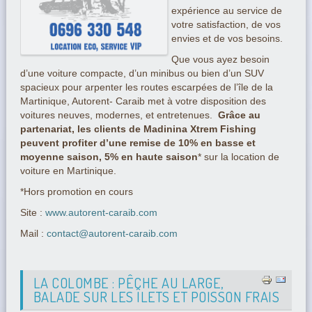
expérience au service de
votre satisfaction, de vos
envies et de vos besoins.
Que vous ayez besoin
d’une voiture compacte, d’un minibus ou bien d’un SUV
spacieux pour arpenter les routes escarpées de l’île de la
Martinique, Autorent- Caraib met à votre disposition des
voitures neuves, modernes, et entretenues.
Grâce au
partenariat, les clients de Madinina Xtrem Fishing
peuvent profiter d’une remise de 10% en basse et
moyenne saison, 5% en haute saison
* sur la location de
voiture en Martinique.
*Hors promotion en cours
Site :
www.autorent-caraib.com
Mail :
contact@autorent-caraib.com
LA COLOMBE : PÊCHE AU LARGE,
BALADE SUR LES ÎLETS ET POISSON FRAIS