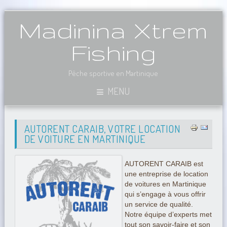
Madinina Xtrem
Fishing
Pêche sportive en Martinique
MENU
AUTORENT CARAIB, VOTRE LOCATION
DE VOITURE EN MARTINIQUE
AUTORENT CARAIB est
une entreprise de location
de voitures en Martinique
qui s’engage à vous offrir
un service de qualité.
Notre équipe d’experts met
tout son savoir-faire et son