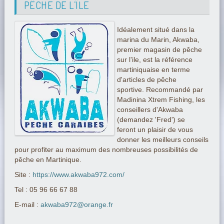
PÊCHE DE L’ÎLE
Idéalement situé dans la
marina du Marin, Akwaba,
premier magasin de pêche
sur l'ile, est la référence
martiniquaise en terme
d'articles de pêche
sportive. Recommandé par
Madinina Xtrem Fishing, les
conseillers d'Akwaba
(demandez 'Fred') se
feront un plaisir de vous
donner les meilleurs conseils
pour profiter au maximum des nombreuses possibilités de
pêche en Martinique.
Site :
https://www.akwaba972.com/
Tel : 05 96 66 67 88
E-mail :
akwaba972@orange.fr