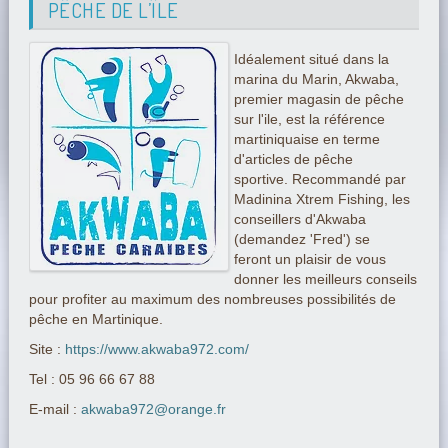
PÊCHE DE L’ÎLE
Idéalement situé dans la
marina du Marin, Akwaba,
premier magasin de pêche
sur l'ile, est la référence
martiniquaise en terme
d'articles de pêche
sportive. Recommandé par
Madinina Xtrem Fishing, les
conseillers d'Akwaba
(demandez 'Fred') se
feront un plaisir de vous
donner les meilleurs conseils
pour profiter au maximum des nombreuses possibilités de
pêche en Martinique.
Site :
https://www.akwaba972.com/
Tel : 05 96 66 67 88
E-mail :
akwaba972@orange.fr