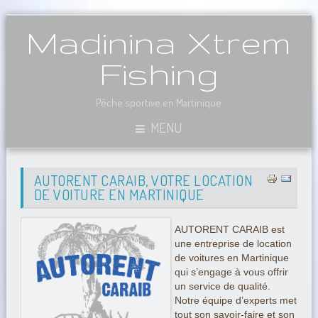
Madinina Xtrem
Fishing
Pêche sportive en Martinique
MENU
AUTORENT CARAIB, VOTRE LOCATION
DE VOITURE EN MARTINIQUE
AUTORENT CARAIB est
une entreprise de location
de voitures en Martinique
qui s’engage à vous offrir
un service de qualité.
Notre équipe d’experts met
tout son savoir-faire et son