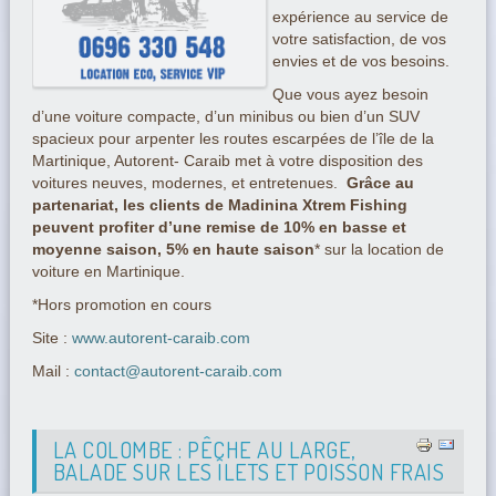
expérience au service de
votre satisfaction, de vos
envies et de vos besoins.
Que vous ayez besoin
d’une voiture compacte, d’un minibus ou bien d’un SUV
spacieux pour arpenter les routes escarpées de l’île de la
Martinique, Autorent- Caraib met à votre disposition des
voitures neuves, modernes, et entretenues.
Grâce au
partenariat, les clients de Madinina Xtrem Fishing
peuvent profiter d’une remise de 10% en basse et
moyenne saison, 5% en haute saison
* sur la location de
voiture en Martinique.
*Hors promotion en cours
Site :
www.autorent-caraib.com
Mail :
contact@autorent-caraib.com
LA COLOMBE : PÊCHE AU LARGE,
BALADE SUR LES ÎLETS ET POISSON FRAIS