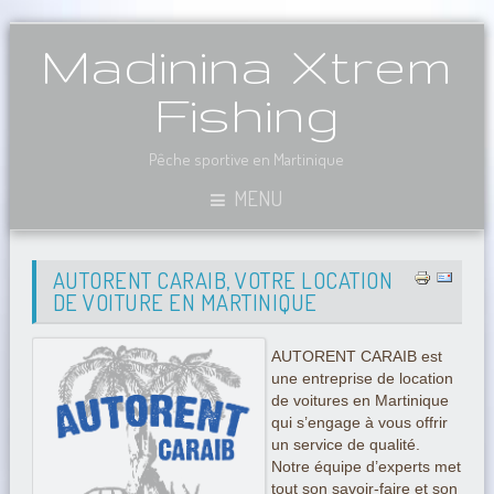
Madinina Xtrem
Fishing
Pêche sportive en Martinique
MENU
AUTORENT CARAIB, VOTRE LOCATION
DE VOITURE EN MARTINIQUE
AUTORENT CARAIB est
une entreprise de location
de voitures en Martinique
qui s’engage à vous offrir
un service de qualité.
Notre équipe d’experts met
tout son savoir-faire et son