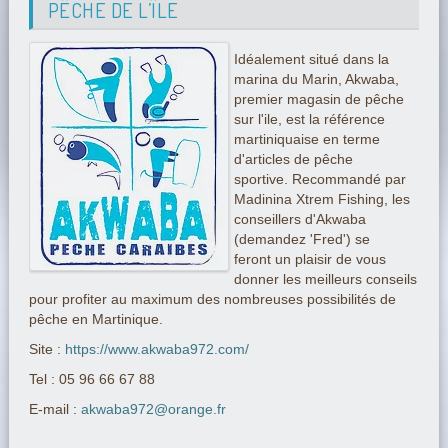
PÊCHE DE L’ÎLE
Idéalement situé dans la
marina du Marin, Akwaba,
premier magasin de pêche
sur l'ile, est la référence
martiniquaise en terme
d'articles de pêche
sportive. Recommandé par
Madinina Xtrem Fishing, les
conseillers d'Akwaba
(demandez 'Fred') se
feront un plaisir de vous
donner les meilleurs conseils
pour profiter au maximum des nombreuses possibilités de
pêche en Martinique.
Site :
https://www.akwaba972.com/
Tel : 05 96 66 67 88
E-mail :
akwaba972@orange.fr