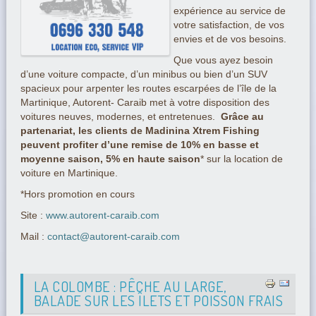
expérience au service de
votre satisfaction, de vos
envies et de vos besoins.
Que vous ayez besoin
d’une voiture compacte, d’un minibus ou bien d’un SUV
spacieux pour arpenter les routes escarpées de l’île de la
Martinique, Autorent- Caraib met à votre disposition des
voitures neuves, modernes, et entretenues.
Grâce au
partenariat, les clients de Madinina Xtrem Fishing
peuvent profiter d’une remise de 10% en basse et
moyenne saison, 5% en haute saison
* sur la location de
voiture en Martinique.
*Hors promotion en cours
Site :
www.autorent-caraib.com
Mail :
contact@autorent-caraib.com
LA COLOMBE : PÊCHE AU LARGE,
BALADE SUR LES ÎLETS ET POISSON FRAIS