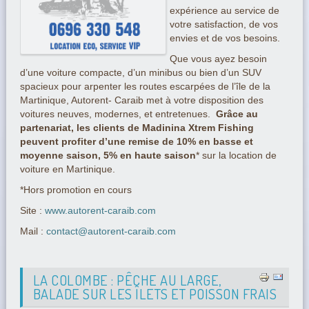
expérience au service de
votre satisfaction, de vos
envies et de vos besoins.
Que vous ayez besoin
d’une voiture compacte, d’un minibus ou bien d’un SUV
spacieux pour arpenter les routes escarpées de l’île de la
Martinique, Autorent- Caraib met à votre disposition des
voitures neuves, modernes, et entretenues.
Grâce au
partenariat, les clients de Madinina Xtrem Fishing
peuvent profiter d’une remise de 10% en basse et
moyenne saison, 5% en haute saison
* sur la location de
voiture en Martinique.
*Hors promotion en cours
Site :
www.autorent-caraib.com
Mail :
contact@autorent-caraib.com
LA COLOMBE : PÊCHE AU LARGE,
BALADE SUR LES ÎLETS ET POISSON FRAIS