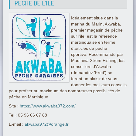
PÊCHE DE L’ÎLE
Idéalement situé dans la
marina du Marin, Akwaba,
premier magasin de pêche
sur l'ile, est la référence
martiniquaise en terme
d'articles de pêche
sportive. Recommandé par
Madinina Xtrem Fishing, les
conseillers d'Akwaba
(demandez 'Fred') se
feront un plaisir de vous
donner les meilleurs conseils
pour profiter au maximum des nombreuses possibilités de
pêche en Martinique.
Site :
https://www.akwaba972.com/
Tel : 05 96 66 67 88
E-mail :
akwaba972@orange.fr