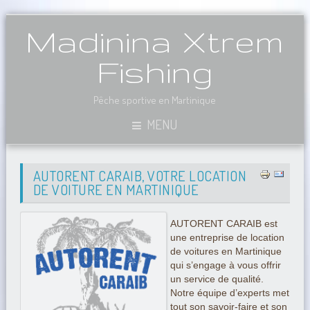
Madinina Xtrem
Fishing
Pêche sportive en Martinique
MENU
AUTORENT CARAIB, VOTRE LOCATION
DE VOITURE EN MARTINIQUE
AUTORENT CARAIB est
une entreprise de location
de voitures en Martinique
qui s’engage à vous offrir
un service de qualité.
Notre équipe d’experts met
tout son savoir-faire et son